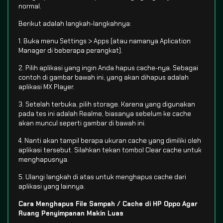
normal.
Berikut adalah langkah-langkahnya:
1. Buka menu Settings > Apps (atau namanya Aplication
Manager di beberapa perangkat).
2. Pilih aplikasi yang ingin Anda hapus cache-nya. Sebagai
contoh di gambar bawah ini, yang akan dihapus adalah
aplikasi MX Player.
3. Setelah terbuka, pilih storage. Karena yang digunakan
pada tes ini adalah Realme, biasanya sebelum ke cache
akan muncul seperti gambar di bawah ini.
4. Nanti akan tampil berapa ukuran cache yang dimiliki oleh
aplikasi tersebut. Silahkan tekan tombol Clear cache untuk
menghapusnya.
5. Ulangi langkah di atas untuk menghapus cache dari
aplikasi yang lainnya.
Cara Menghapus File Sampah / Cache di HP Oppo Agar
Ruang Penyimpanan Makin Luas