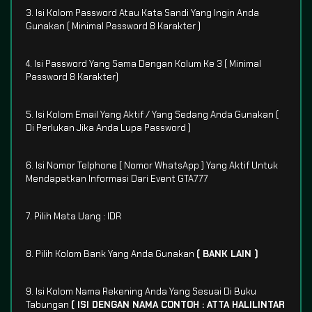
3. Isi Kolom Password Atau Kata Sandi Yang Ingin Anda
Gunakan ( Minimal Password 8 Karakter )
4. Isi Password Yang Sama Dengan Kolum Ke 3 ( Minimal
Password 8 Karakter)
5. Isi Kolom Email Yang Aktif / Yang Sedang Anda Gunakan (
Di Perlukan Jika Anda Lupa Password )
6. Isi Nomor Telphone ( Nomor WhatsApp ) Yang Aktif Untuk
Mendapatkan Informasi Dari Event GTA777
7. Pilih Mata Uang : IDR
8. Pilih Kolom Bank Yang Anda Gunakan
( BANK LAIN )
9. Isi Kolom Nama Rekening Anda Yang Sesuai Di Buku
Tabungan
( ISI DENGAN NAMA CONTOH : ATTA HALILINTAR