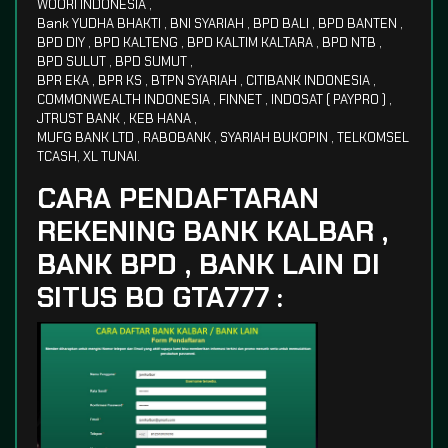
WOORI INDONESIA ,
Bank YUDHA BHAKTI , BNI SYARIAH , BPD BALI , BPD BANTEN ,
BPD DIY , BPD KALTENG , BPD KALTIM KALTARA , BPD NTB ,
BPD SULUT , BPD SUMUT ,
BPR EKA , BPR KS , BTPN SYARIAH , CITIBANK INDONESIA ,
COMMONWEALTH INDONESIA , FINNET , INDOSAT ( PAYPRO ) ,
JTRUST BANK , KEB HANA ,
MUFG BANK LTD , RABOBANK , SYARIAH BUKOPIN , TELKOMSEL
TCASH, XL TUNAI.
CARA PENDAFTARAN
REKENING BANK KALBAR ,
BANK BPD , BANK LAIN DI
SITUS BO GTA777 :