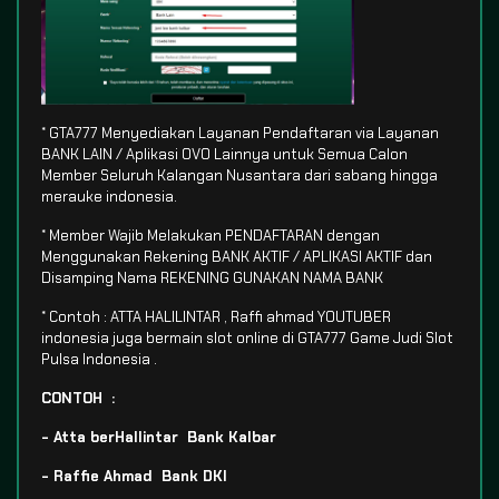
* GTA777 Menyediakan Layanan Pendaftaran via Layanan
BANK LAIN / Aplikasi OVO Lainnya untuk Semua Calon
Member Seluruh Kalangan Nusantara dari sabang hingga
merauke indonesia.
* Member Wajib Melakukan PENDAFTARAN dengan
Menggunakan Rekening BANK AKTIF / APLIKASI AKTIF dan
Disamping Nama REKENING GUNAKAN NAMA BANK
* Contoh : ATTA HALILINTAR , Raffi ahmad YOUTUBER
indonesia juga bermain slot online di GTA777 Game Judi Slot
Pulsa Indonesia .
CONTOH :
- Atta berHallintar Bank Kalbar
- Raffie Ahmad Bank DKI