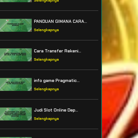
Selengkapnya
PANDUAN GIMANA CARA...
Selengkapnya
Cara Transfer Rekeni...
Selengkapnya
info game Pragmatic...
Selengkapnya
Judi Slot Online Dep...
Selengkapnya