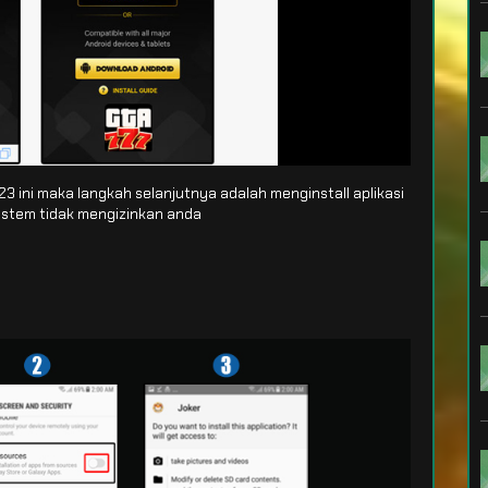
3 ini maka langkah selanjutnya adalah menginstall aplikasi
sistem tidak mengizinkan anda