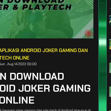
PLIKASI ANDROID JOKER GAMING DAN
TECH ONLINE
Sun , Aug 14 2022 00:00
AN DOWNLOAD
OID JOKER GAMING
ONLINE
bermain joker gaming dan playtech di Android ataupun di