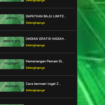
Selengkapnya
DAPATKAN BAJU LIMITE...
Selengkapnya
UNDIAN GRATIS HADIAH...
Selengkapnya
Kemenangan Pemain Di...
Selengkapnya
Cara bermain togel Z...
Selengkapnya