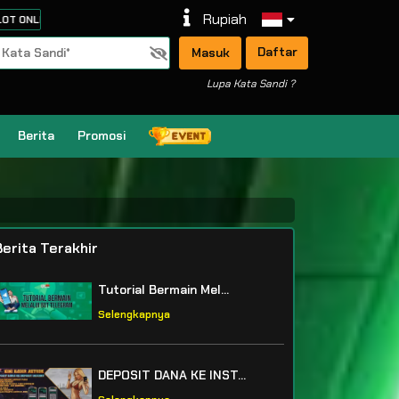
Rupiah
ERPERCAYA DI INDONESIA, SILAHKAN MENGGUNAKAN BING / DUCKDUCKGO UNTU
Daftar
Masuk
Lupa Kata Sandi ?
Berita
Promosi
Berita Terakhir
Tutorial Bermain Mel...
Selengkapnya
DEPOSIT DANA KE INST...