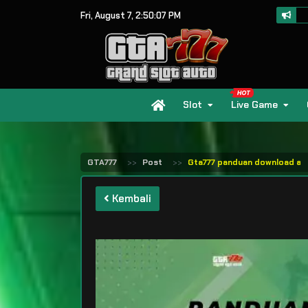
Fri, August 7, 2:50:09 PM
Slot
Live Game
GTA777
Post
Gta777 panduan download apli
Kembali