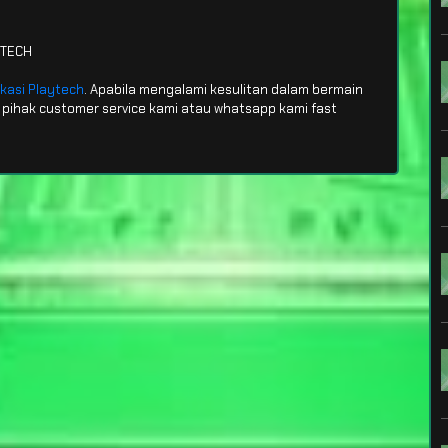
YTECH
kasi Playtech
. Apabila mengalami kesulitan dalam bermain
 pihak customer service kami atau whatsapp kami fast