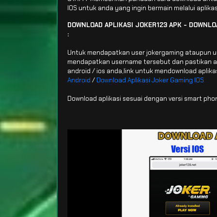
IOS untuk anda yang ingin bermain melalui aplikas
DOWNLOAD APLIKASI JOKER123 APK - DOWNLO
:
Untuk mendapatkan user jokergaming ataupun use
mendapatkan username tersebut dan pastikan an
android / ios anda,link untuk mendownload aplik
Android
/
Download Aplikasi Joker Gaming IOS
Download aplikasi sesuai dengan versi smart phone 